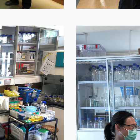
Image