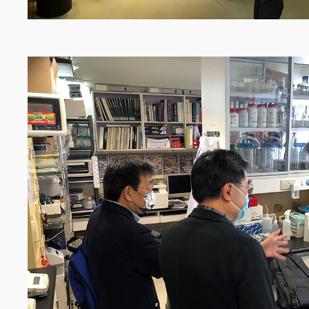
Image