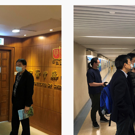
Image