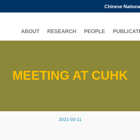
Chinese Nationa
更多科大概覽
學術部門索引
生活@科大
ABOUT
RESEARCH
PEOPLE
PUBLICAT
工作@科大
教授簡錄
MEETING AT CUHK
2021-03-11