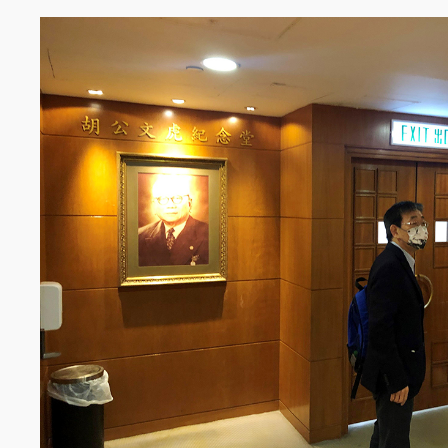
Image