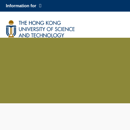
Skip
Information for
to
main
科大新聞
content
校園地圖及指南