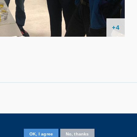
+4
關注科大
OK, I agree
No, thanks