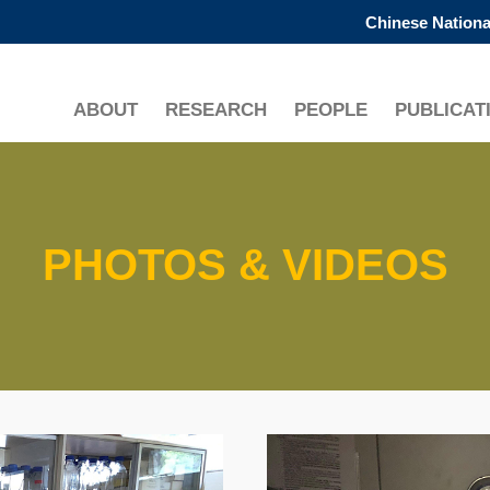
Chinese Nationa
更多科大概覽
學術部門索引
生活@科大
ABOUT
RESEARCH
PEOPLE
PUBLICAT
工作@科大
教授簡錄
PHOTOS & VIDEOS