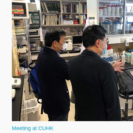
Meeting at CUHK