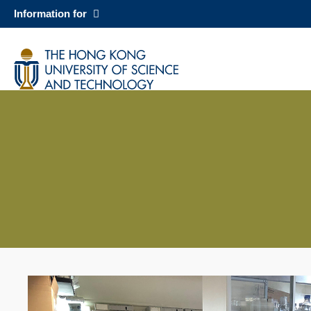
Skip
Information for
to
main
科大新聞
content
校園地圖及指南