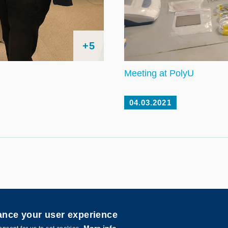
+5
Meeting at PolyU
04.03.2021
hance your user experience
More info