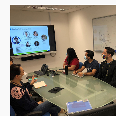
Image