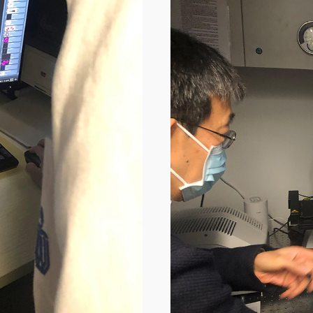
Image