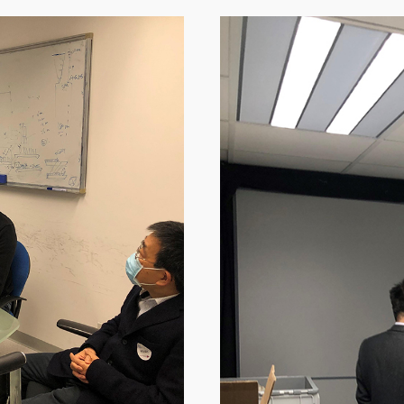
Image