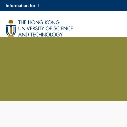
Skip
Information for
to
main
科大新聞
content
校園地圖及指南