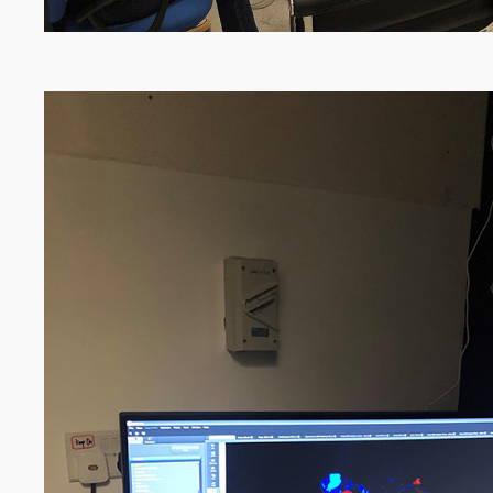
Image