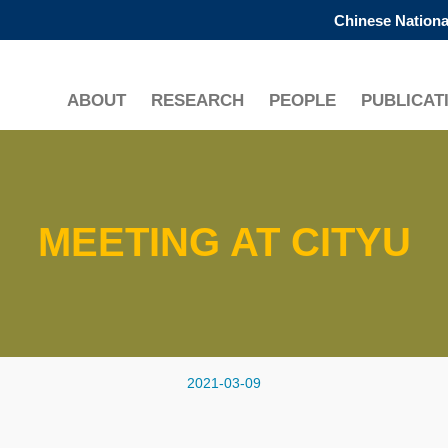
Chinese Nationa
更多科大概覽
學術部門索引
生活@科大
ABOUT
RESEARCH
PEOPLE
PUBLICAT
工作@科大
教授簡錄
MEETING AT CITYU
2021-03-09