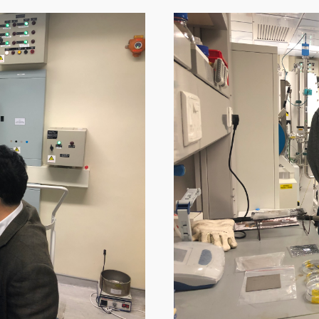
Image