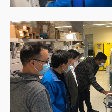
Image