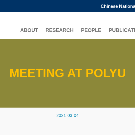
Chinese Nationa
更多科大概覽
學術部門索引
生活@科大
ABOUT
RESEARCH
PEOPLE
PUBLICAT
工作@科大
教授簡錄
MEETING AT POLYU
2021-03-04