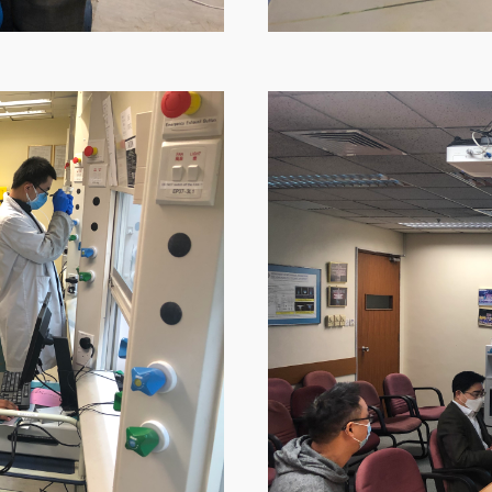
Image