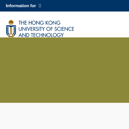
Skip
Information for
to
main
科大新聞
content
校園地圖及指南