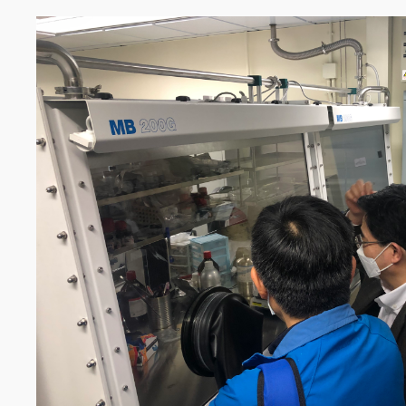
Image